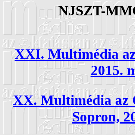
NJSZT-MM
XXI. Multimédia az
2015. m
XX. Multimédia az 
Sopron, 20