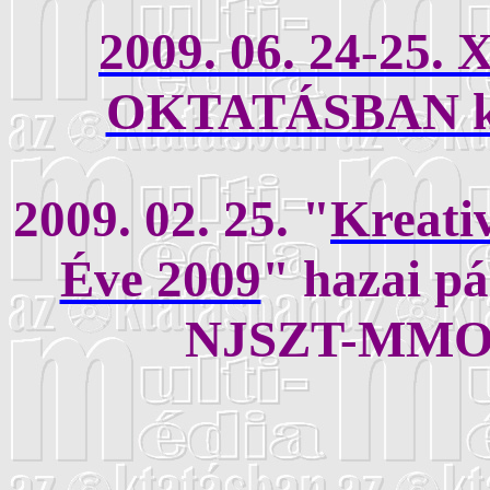
2009. 06. 24-25
OKTATÁSBAN kon
2009. 02. 25. "
Kreativ
Éve 2009
" hazai pá
NJSZT-MMO