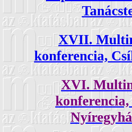
Tanácst
XVII. Multi
konferencia, Csí
XVI. Multi
konferencia,
Nyíregyház